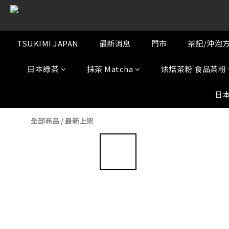
TSUKIMI JAPAN
最新消息
門市
茶記/沖泡
日本綠茶
抹茶 Matcha
烘焙茶粉 食品茶粉
日
全部商品
/
最新上架