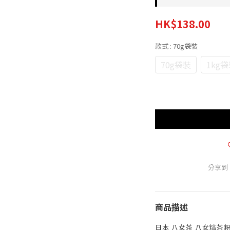
HK$138.00
款式
: 70g袋裝
70g袋裝
1kg
分享到
商品描述
日本 八女茶 八女焙茶粉