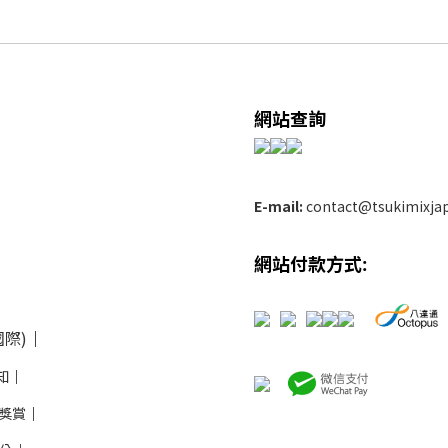
網站查詢
E-mail:
contact@tsukimixja
網站付款方式:
際)
│
知
│
推薦獎賞
│