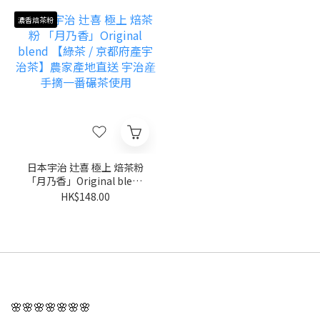
濃香焙茶粉
日本宇治 辻喜 極上 焙茶粉
「月乃香」Original blend
【綠茶 / 京都府產宇治茶】
HK$148.00
農家產地直送 宇治産手摘
一番碾茶使用
🌸🌸🌸🌸🌸🌸🌸