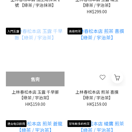
號 【綠茶 / 宇治抹茶】
【綠茶 / 宇治茶】
HK$299.00
入門玉露
高級煎茶
售完
上林春松本店 玉露 千早振
上林春松本店 煎茶 喜撰
【綠茶 / 宇治茶】
【綠茶 / 宇治茶】
HK$159.00
HK$159.00
適合每日飲用
甘味較多的煎茶