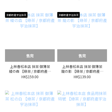
京都府產宇治抹茶
京都府產宇治抹茶
售完
售完
上林春松本店 抹茶 御薄茶
上林春松本店 抹茶 御薄茶
綾の森 【綠茶 / 京都府產宇
龍の影 【綠茶 / 京都府產宇
治抹茶】
治抹茶】
HK$159.00
HK$139.00