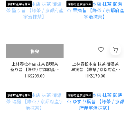
京都府產宇治抹茶
京都府產宇治抹茶
售完
上林春松本店 抹茶 御濃茶
上林春松本店 抹茶 御濃茶
聖り昔 【綠茶 / 京都府產宇
早摘昔 【綠茶 / 京都府產宇
治抹茶】
治抹茶】
HK$209.00
HK$179.00
京都府產宇治抹茶
京都府產宇治抹茶