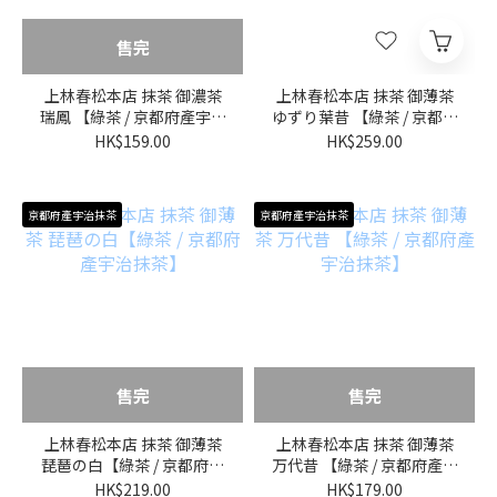
售完
上林春松本店 抹茶 御濃茶
上林春松本店 抹茶 御薄茶
瑞鳳 【綠茶 / 京都府產宇治
ゆずり葉昔 【綠茶 / 京都府
抹茶】
產宇治抹茶】
HK$159.00
HK$259.00
京都府產宇治抹茶
京都府產宇治抹茶
售完
售完
上林春松本店 抹茶 御薄茶
上林春松本店 抹茶 御薄茶
琵琶の白【綠茶 / 京都府產
万代昔 【綠茶 / 京都府產宇
宇治抹茶】
治抹茶】
HK$219.00
HK$179.00