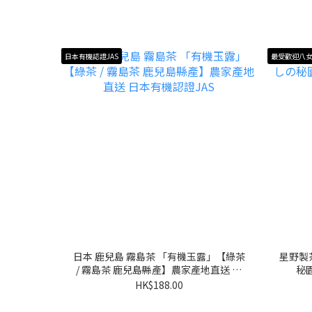
日本有機認證JAS
最受歡迎八
日本 鹿兒島 霧島茶 「有機玉露」【綠茶
星野製
/ 霧島茶 鹿兒島縣產】農家產地直送 日
秘園
本有機認證JAS
HK$188.00