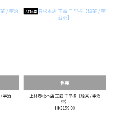
入門玉露
售完
/ 宇治
上林春松本店 玉露 千早振【綠茶 / 宇治
茶】
HK$159.00