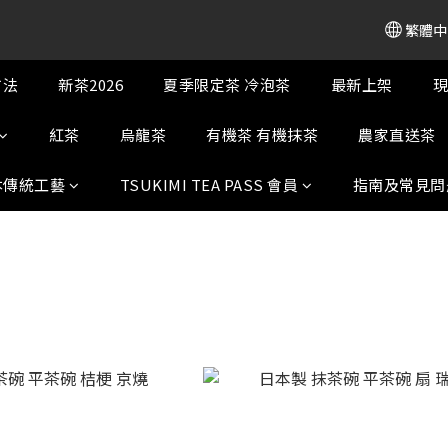
繁體中
方法
新茶2026
夏季限定茶 冷泡茶
最新上架
現
紅茶
烏龍茶
有機茶 有機抹茶
農家直送茶
本傳統工藝
TSUKIMI TEA PASS 會員
指南及常見問