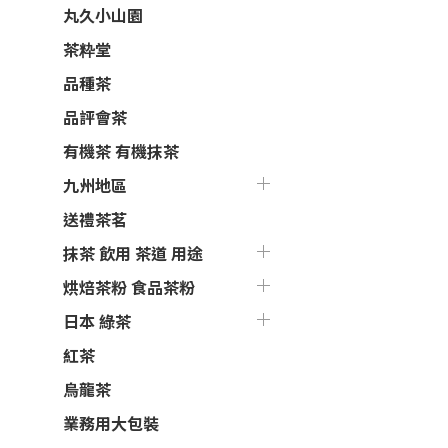
丸久小山園
茶粋堂
品種茶
品評會茶
有機茶 有機抹茶
九州地區
送禮茶茗
抹茶 飲用 茶道 用途
烘焙茶粉 食品茶粉
日本 綠茶
紅茶
烏龍茶
業務用大包裝