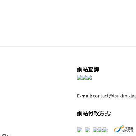
網站查詢
E-mail:
contact@tsukimixja
網站付款方式:
際)
│