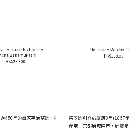
yashi shunsho honten
Hekisuien Matcha T
tcha Babamukashi
HK$358.00
HK$269.00
過450年的自家宇治茶園，種
碧翠園創立於慶應3年(1867
產地─京都府城陽市，周邊是