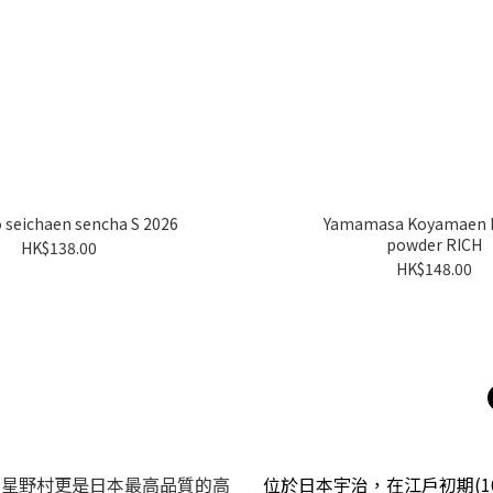
 seichaen sencha S 2026
Yamamasa Koyamaen H
powder RICH
HK$138.00
HK$148.00
的星野村更是日本最高品質的高
位於日本宇治，在江戶初期(1