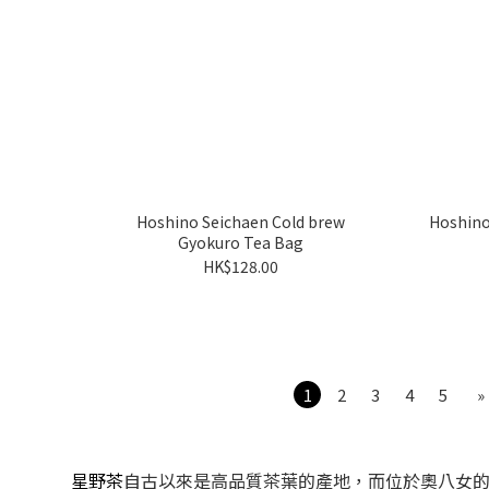
Hoshino Seichaen Cold brew
Hoshino
Gyokuro Tea Bag
HK$128.00
1
2
3
4
5
»
星野茶
自古以來是高品質茶葉的產地，而位於奧八女