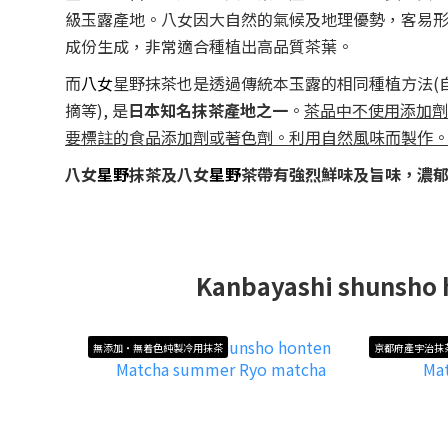
級玉露產地。八女因大自然的氣候及地理優勢，客易
成份生成，非常適合種植出高品質茶葉。
而
八女
星野抹茶也是透過傳統本玉露的相同種植方法(
摘等), 是
日本知名抹茶產地之一
。
茶品中不使用添加劑
要標註的食品添加劑或著色劑。利用自然風味而製作
八女
星野
抹茶及八女
星野
茶帶有強烈鮮味及旨味，濃
Kanbayashi shunsho 
無添加・無着色純製冷用抹茶
京都府產宇治抹