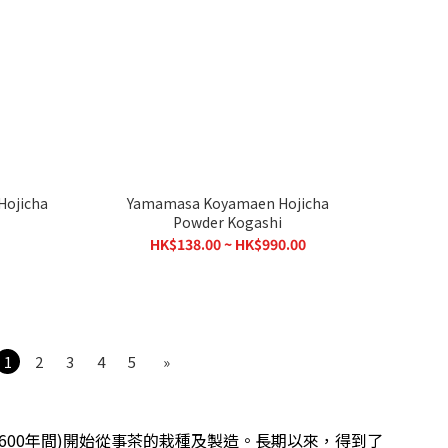
ojicha
Yamamasa Koyamaen Hojicha
Powder Kogashi
HK$138.00 ~ HK$990.00
1
2
3
4
5
»
600年間)開始從事茶的栽種及製造。長期以來，得到了