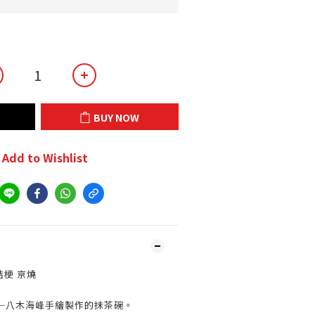
BUY NOW
Add to Wishlist
桔梗 京燒
─八木海峰手繪製作的抹茶碗。