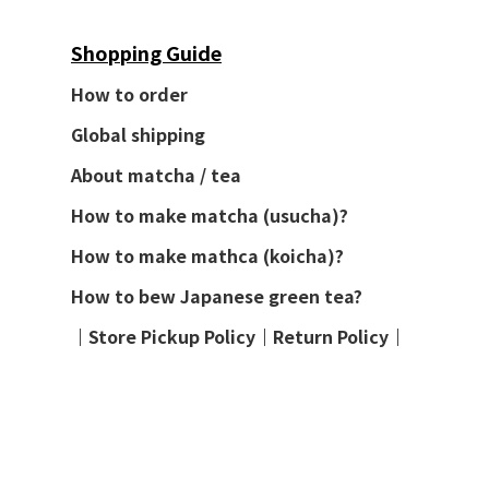
Shopping Guide
How to order
Global shipping
About matcha / tea
How to make matcha (usucha)?
How to make mathca (koicha)?
How to bew Japanese green tea?
│
Store Pickup Policy
│
Return Policy
│