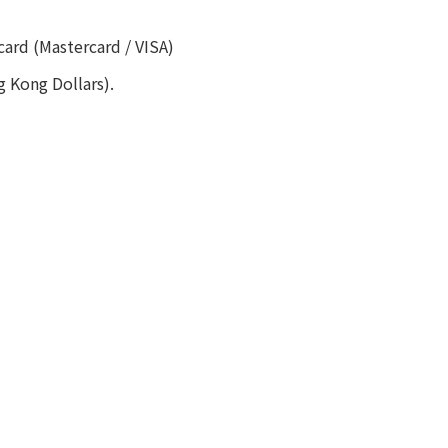
card (Mastercard / VISA)
g Kong Dollars).