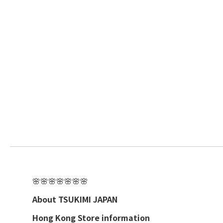
🌸🌸🌸🌸🌸🌸🌸
About TSUKIMI JAPAN
Hong Kong Store information