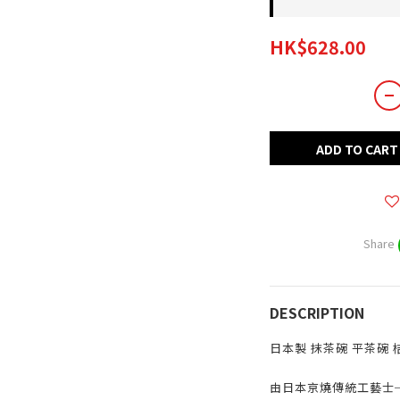
HK$628.00
ADD TO CART
Share
DESCRIPTION
日本製 抹茶碗 平茶碗 
由日本京燒傳統工藝士