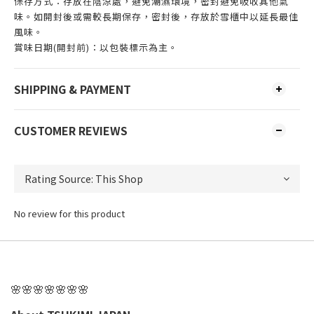
保存方式：存放在陰涼處，避免潮濕環境，密封避免吸收其他氣
味。如開封後或需較長期保存，密封後，存放於雪櫃中以延長最佳
風味。
賞味日期(開封前)：以包裝標示為主。
SHIPPING & PAYMENT
CUSTOMER REVIEWS
No review for this product
🌸🌸🌸🌸🌸🌸🌸