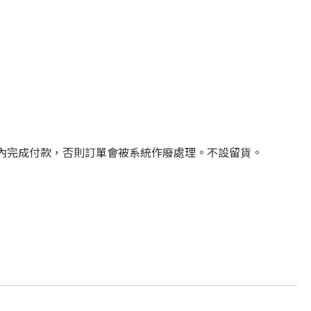
時間內完成付款，否則訂單會被系統作廢處理。不設留貨。