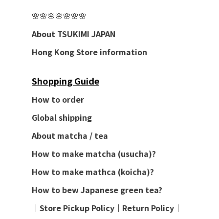
🌸🌸🌸🌸🌸🌸🌸
About TSUKIMI JAPAN
Hong Kong Store information
Shopping Guide
How to order
Global shipping
About matcha / tea
How to make matcha (usucha)?
How to make mathca (koicha)?
How to bew Japanese green tea?
│
Store Pickup Policy
│
Return Policy
│