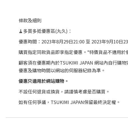
條款及細則
🧹多買多抵優惠區(丸久)：
優惠時間：2023年8月29日21:00 至 2023年9月10日23
購買指定同款貨品即享指定優惠。*特價貨品不適用於
顧客須在優惠期內於TSUKIMI JAPAN 網站
優惠及購物時間以網站的伺服器紀錄為準。
優惠只適用於網站購物。
不設任何退貨或換貨，請謹慎考慮是否購買。
如有任何爭議，TSUKIMI JAPAN保留最終決定權。