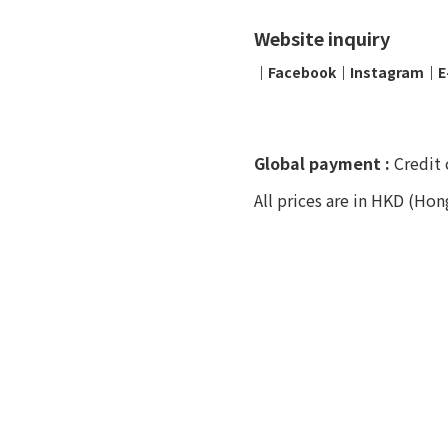
Website inquiry
│
Facebook
│
Instagram
│
E
Global payment :
Credit 
All prices are in HKD (Hon