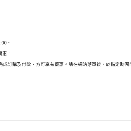
:00。
優惠。
內自行購物完成訂購及付款，方可享有優惠。請在網站落單後，於指定