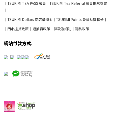
│
TSUKIMI TEA PASS 會員
│
TSUKIMI Tea Referral 會員推薦獎賞
│
│
TSUKIMI Dollars 商店購物金
│
TSUKIMI Points 會員點數積分
│
│
│
門市提貨政策
退換貨政策
│
條款及細則
│
隱私政策
│
網站付款方式: