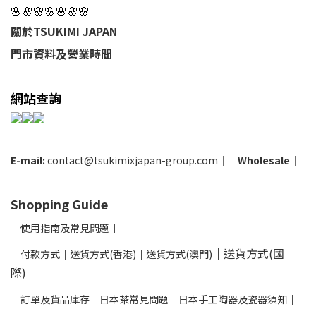
🌸🌸🌸🌸🌸🌸🌸
關於TSUKIMI JAPAN
門市資料及營業時間
網站查詢
E-mail:
contact@tsukimixjapan-group.com
│
│
Wholesale
│
Shopping Guide
│
使用指南及
常見問題
│
│
送貨方式(國
│
付款方式
│
送貨方式(香港)
│
送貨方式(澳門)
際)
│
│
訂單及貨品庫存
│
日本茶常見問題
│
日本手工陶器及瓷器須知
│