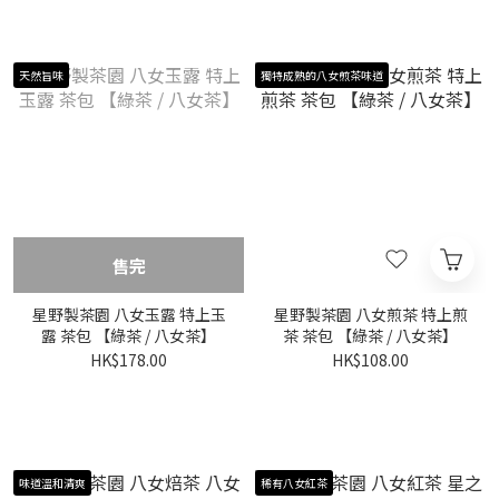
天然旨味
獨特成熟的八女煎茶味道
售完
星野製茶園 八女玉露 特上玉
星野製茶園 八女煎茶 特上煎
露 茶包 【綠茶 / 八女茶】
茶 茶包 【綠茶 / 八女茶】
HK$178.00
HK$108.00
味道溫和清爽
稀有八女紅茶