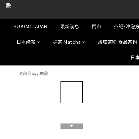
TSUKIMI JAPAN
最新消息
門市
茶記/沖泡
日本綠茶
抹茶 Matcha
烘焙茶粉 食品茶粉
日
全部商品
/
現貨