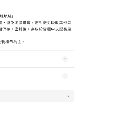
城地域)
處，避免潮濕環境，密封避免吸收其他氣
期保存，密封後，存放於雪櫃中以延長最
包裝標示為主。