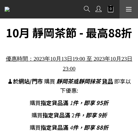
10月 靜岡茶節 - 最高88折
優惠時間：2023年10月13日19:00 至 2023年10月23日
23:00
🧹於網站/門市
購買
靜岡茶或
靜岡抹茶
貨品
即享以
下優惠:
購買
指定貨品滿
1
件
，即享 95折
購買
指定貨品
滿
2
件
，即享 9折
購買
指定貨品滿
4
件
，即享 88折