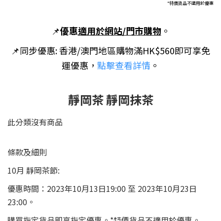
*特價貨品不適用於優惠
📌
優惠
適用於網站/門市購物
。
📌
同步優惠: 香港/澳門地區購物滿HK$560即可享免
運優惠，
點擊查看詳情
。
靜岡茶 靜岡抹茶
此分類沒有商品
條款及細則
10月 靜岡茶節:
優惠時間：2023年10月13日19:00 至 2023年10月23日
23:00。
購買指定貨品即享指定優惠。*特價貨品不適用於優惠。